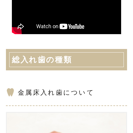
総入れ歯の種類
金属床入れ歯について