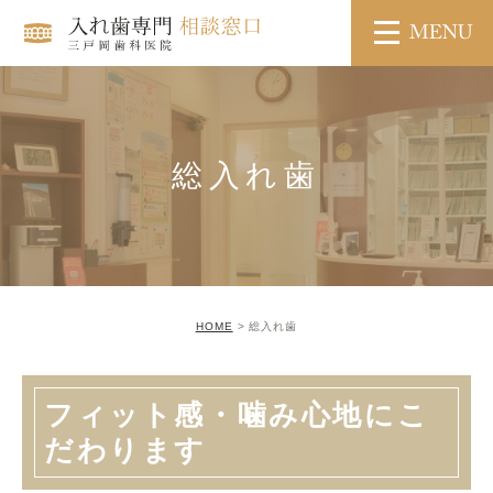
総入れ歯
HOME
総入れ歯
フィット感・噛み心地にこ
だわります