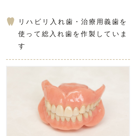
リハビリ入れ歯・治療用義歯を
使って総入れ歯を作製していま
す