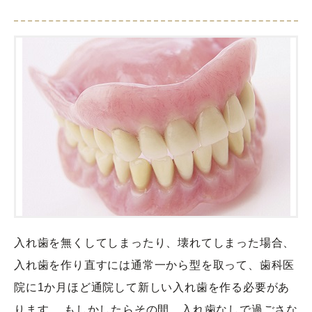
入れ歯を無くしてしまったり、壊れてしまった場合、
入れ歯を作り直すには通常一から型を取って、歯科医
院に1か月ほど通院して新しい入れ歯を作る必要があ
ります。 もしかしたらその間、入れ歯なしで過ごさな