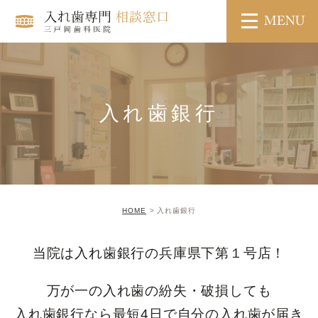
入れ歯銀行
HOME
入れ歯銀行
当院は入れ歯銀行の兵庫県下第１号店！
万が一の入れ歯の紛失・破損しても
入れ歯銀行なら最短4日で自分の入れ歯が届き